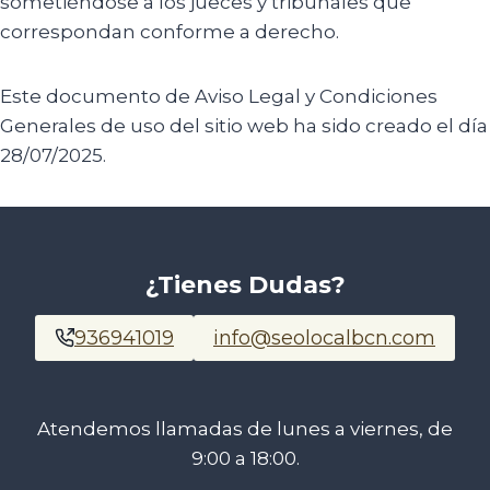
sometiéndose a los jueces y tribunales que
correspondan conforme a derecho.
Este documento de Aviso Legal y Condiciones
Generales de uso del sitio web ha sido creado el día
28/07/2025.
¿Tienes Dudas?
936941019
info@seolocalbcn.com
Atendemos llamadas de lunes a viernes, de
9:00 a 18:00.