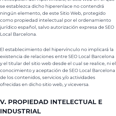
se establezca dicho hiperenlace no contendrá
ningún elemento, de este Sitio Web, protegido
como propiedad intelectual por el ordenamiento
jurídico español, salvo autorización expresa de SEO
Local Barcelona.
El establecimiento del hipervínculo no implicará la
existencia de relaciones entre SEO Local Barcelona
y el titular del sitio web desde el cual se realice, ni el
conocimiento y aceptación de SEO Local Barcelona
de los contenidos, servicios y/o actividades
ofrecidas en dicho sitio web, y viceversa.
V. PROPIEDAD INTELECTUAL E
INDUSTRIAL