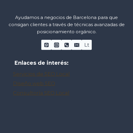
Ayudamos a negocios de Barcelona para que
consigan clientes a través de técnicas avanzadas de
posicionamiento orgánico.
Lt
Enlaces de interés:
Servicios de SEO Local
Diseño web SEO
Consultoría SEO Local