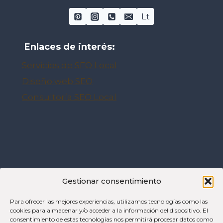
Lt
Enlaces de interés:
Servicios de SEO Local
Diseño web SEO
Consultoría SEO Local
Gestionar consentimiento
Para ofrecer las mejores experiencias, utilizamos tecnologías como las
cookies para almacenar y/o acceder a la información del dispositivo. El
consentimiento de estas tecnologías nos permitirá procesar datos como